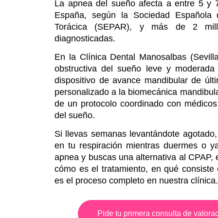
La apnea del sueño afecta a entre 5 y 
España, según la
Sociedad Española 
Torácica
(SEPAR), y más de 2 mill
diagnosticadas.
En la Clínica Dental Manosalbas
(Sevill
obstructiva del sueño leve y moderad
dispositivo de avance mandibular de últ
personalizado a la biomecánica mandibula
de un protocolo coordinado con médicos 
del sueño.
Si llevas semanas levantándote agotado
en tu respiración mientras duermes o ya
apnea y buscas una alternativa al CPAP, 
cómo es el tratamiento, en qué consiste
es el proceso completo en nuestra clínica.
Pide tu primera consulta de valora