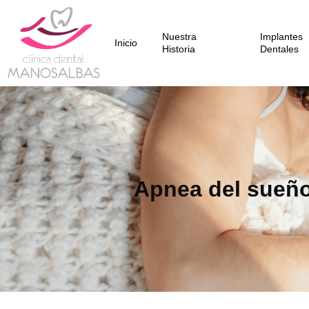
Nuestra
Implantes
Inicio
Historia
Dentales
Apnea del sueño