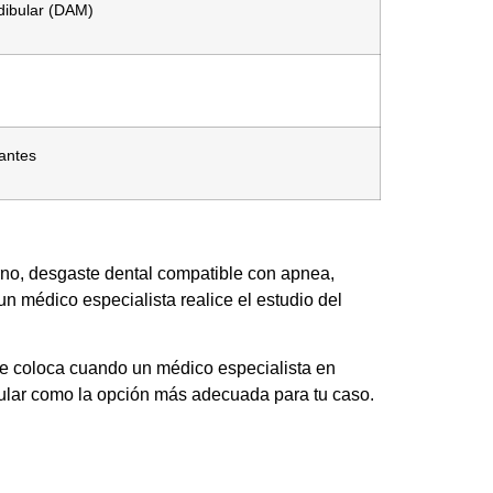
dibular (DAM)
antes
rno, desgaste dental compatible con apnea,
un médico especialista realice el estudio del
se coloca cuando un médico especialista en
bular como la opción más adecuada para tu caso.