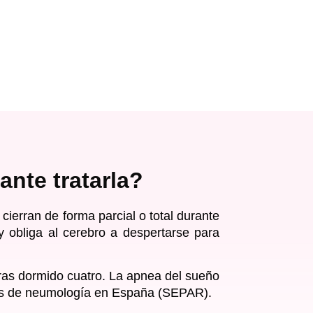
ante tratarla?
cierran de forma parcial o total durante
y obliga al cerebro a despertarse para
ras dormido cuatro.
La apnea del sueño
ltas de neumología en España (SEPAR).