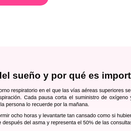
el sueño y por qué es import
rno respiratorio en el que las vías aéreas superiores se 
piración. Cada pausa corta el suministro de oxígeno 
 la persona lo recuerde por la mañana.
rmir ocho horas y levantarte tan cansado como si hubie
nte después del asma y representa el 50% de las consu