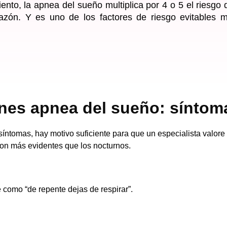
miento, la apnea del sueño multiplica por 4 o 5 el riesg
zón. Y es uno de los factores de riesgo evitables má
enes apnea del sueño: síntom
s síntomas, hay motivo suficiente para que un especialista valor
son más evidentes que los nocturnos.
e como “de repente dejas de respirar”.