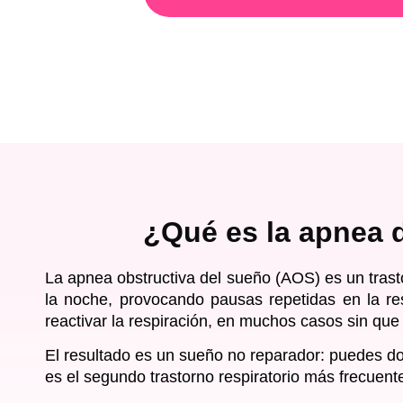
¿Qué es la apnea d
La apnea obstructiva del sueño
(AOS) es un trasto
la noche, provocando pausas repetidas en la res
reactivar la respiración, en muchos casos sin que
El resultado es un sueño no reparador:
puedes do
es el segundo trastorno respiratorio más frecue