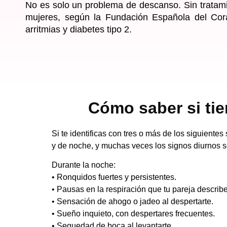
No es solo un problema de descanso
. Sin trata
mujeres, según la Fundación Española del Cora
arritmias y diabetes tipo 2.
Cómo saber si ti
Si te identificas con tres o más de los siguiente
y de noche, y muchas veces los signos diurnos 
Durante la noche:
• Ronquidos fuertes y persistentes.
• Pausas en la respiración que tu pareja describ
• Sensación de ahogo o jadeo al despertarte.
• Sueño inquieto, con despertares frecuentes.
• Sequedad de boca al levantarte.