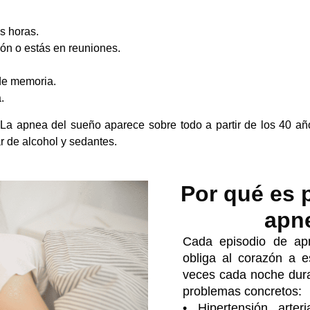
s horas.
ión o estás en reuniones.
 de memoria.
.
La apnea del sueño aparece sobre todo a partir de los 40 añ
 de alcohol y sedantes.
Por qué es p
apn
Cada episodio de ap
obliga al corazón a 
veces cada noche dura
problemas concretos:
•
Hipertensión arteria