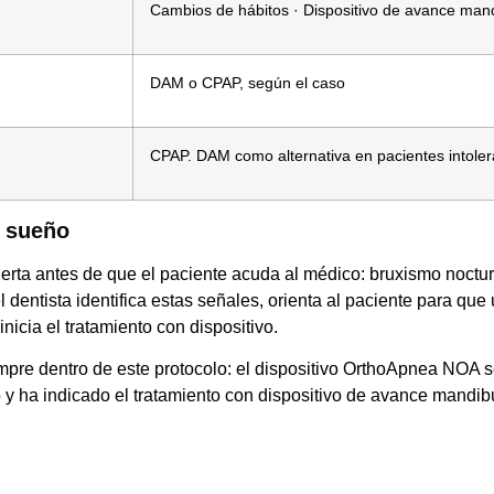
Cambios de hábitos · Dispositivo de avance man
DAM o CPAP, según el caso
CPAP. DAM como alternativa en pacientes intoler
l sueño
lerta antes de que el paciente acuda al médico: bruxismo noctu
entista identifica estas señales, orienta al paciente para que 
nicia el tratamiento con dispositivo.
mpre dentro de este protocolo: el dispositivo OrthoApnea NOA 
 y ha indicado el tratamiento con dispositivo de avance mandi