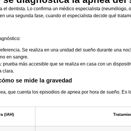
za el dentista. Lo confirma un médico especialista (neumólogo,
a en una segunda fase, cuando el especialista decide qué trata
agnóstico:
referencia. Se realiza en una unidad del sueño durante una noc
eno en sangre.
a
: prueba más accesible que se realiza en casa con un dispositivo
 clara.
 cómo se mide la gravedad
ea, que cuenta los episodios de apnea por hora de sueño. Es l
a (IAH)
Tratamie