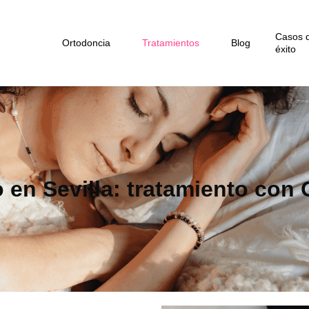
Casos 
Ortodoncia
Tratamientos
Blog
éxito
 en Sevilla: tratamiento co