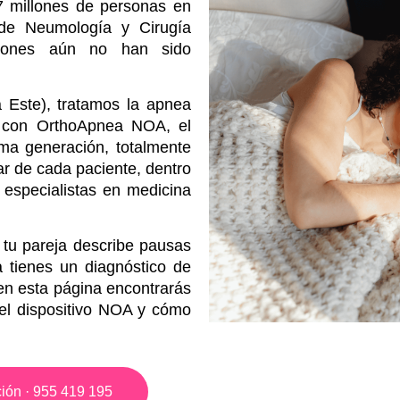
7 millones de personas en
de Neumología y Cirugía
ones aún no han sido
a Este), tratamos la apnea
a con OrthoApnea NOA, el
ima generación, totalmente
r de cada paciente, dentro
especialistas en medicina
, tu pareja describe pausas
 tienes un diagnóstico de
en esta página encontrarás
 el dispositivo NOA y cómo
ción · 955 419 195