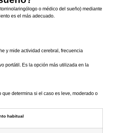
 otorrinolaringólogo o médico del sueño) mediante
miento es el más adecuado.
he y mide actividad cerebral, frecuencia
 portátil. Es la opción más utilizada en la
o que determina si el caso es leve, moderado o
nto habitual