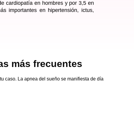
o de cardiopatía en hombres y por 3,5 en
s importantes en hipertensión, ictus,
as más frecuentes
e tu caso. La apnea del sueño se manifiesta de día