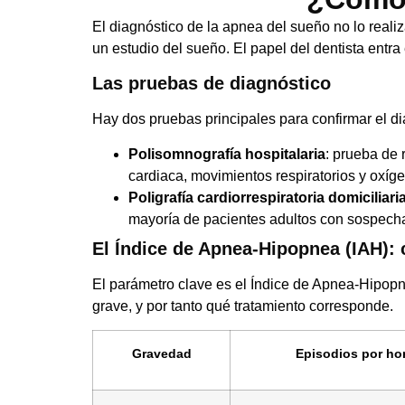
El diagnóstico de la apnea del sueño no lo reali
un estudio del sueño. El papel del dentista entr
Las pruebas de diagnóstico
Hay dos pruebas principales para confirmar el di
Polisomnografía hospitalaria
: prueba de 
cardiaca, movimientos respiratorios y oxíg
Poligrafía cardiorrespiratoria domiciliari
mayoría de pacientes adultos con sospecha
El Índice de Apnea-Hipopnea (IAH):
El parámetro clave es el Índice de Apnea-Hipopn
grave, y por tanto qué tratamiento corresponde.
Gravedad
Episodios por hor