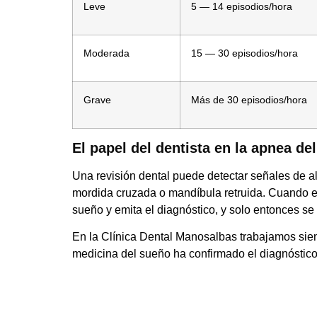
Leve
5 — 14 episodios/hora
Moderada
15 — 30 episodios/hora
Grave
Más de 30 episodios/hora
El papel del dentista en la apnea de
Una revisión dental puede detectar señales de a
mordida cruzada o mandíbula retruida. Cuando el d
sueño y emita el diagnóstico, y solo entonces se i
En la Clínica Dental Manosalbas trabajamos sie
medicina del sueño ha confirmado el diagnóstico