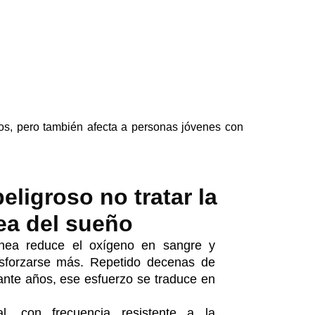
os, pero también afecta a personas jóvenes con
eligroso no tratar la
ea del sueño
nea reduce el oxígeno en sangre y
esforzarse más. Repetido decenas de
nte años, ese esfuerzo se traduce en
l,
con frecuencia resistente a la