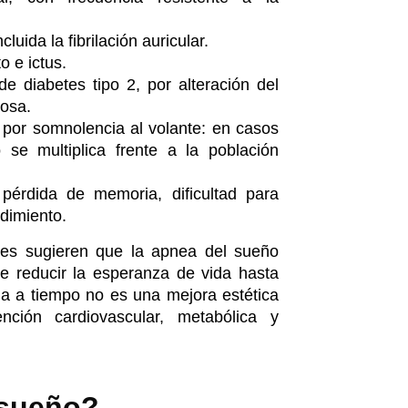
incluida la fibrilación auricular.
o e ictus.
e diabetes tipo 2, por alteración del
cosa.
o por somnolencia al volante: en casos
o se multiplica frente a la población
: pérdida de memoria, dificultad para
ndimiento.
les sugieren que la apnea del sueño
e reducir la esperanza de vida hasta
la a tiempo no es una mejora estética
nción cardiovascular, metabólica y
 sueño?