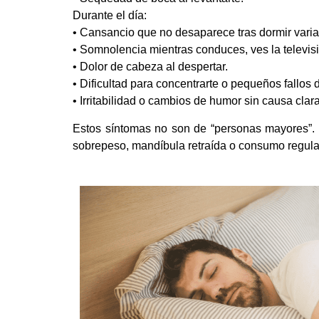
Durante el día:
• Cansancio que no desaparece tras dormir varia
• Somnolencia mientras conduces, ves la televis
• Dolor de cabeza al despertar.
• Dificultad para concentrarte o pequeños fallos
• Irritabilidad o cambios de humor sin causa clara
Estos síntomas no son de “personas mayores”. 
sobrepeso, mandíbula retraída o consumo regular