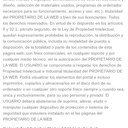
diseño, selección de materiales usados, programas de ordenador
necesarios para su funcionamiento, acceso y uso, etc.), titularidad
del PROPIETARIO DE LA WEB o bien de sus licenciantes. Todos
los derechos reservados. En virtud de lo dispuesto en los artículos
8 y 32.1, párrafo segundo, de la Ley de Propiedad Intelectual,
quedan expresamente prohibidas la reproducción, la distribución y
la comunicación pública, incluida su modalidad de puesta a
disposición, de la totalidad o parte de los contenidos de esta
página web, con fines comerciales, en cualquier soporte y por
cualquier medio técnico, sin la autorización del PROPIETARIO DE
LA WEB. El USUARIO se compromete a respetar los derechos de
Propiedad Intelectual e Industrial titularidad del PROPIETARIO DE
LA WEB. Podrá visualizar los elementos del portal e incluso
imprimirlos, copiarlos y almacenarlos en el disco duro de su
ordenador o en cualquier otro soporte físico siempre y cuando sea,
única y exclusivamente, para su uso personal y privado. El
USUARIO deberá abstenerse de suprimir, alterar, eludir o
manipular cualquier dispositivo de protección o sistema de
seguridad que estuviera instalado en el las páginas del
PROPIETARIO DE LA WEB.