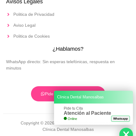
Avisos Legales
Politica de Privacidad
Aviso Legal
Politica de Cookies
¿Hablamos?
WhatsApp directo: Sin esperas telefónicas, respuesta en
minutos
Pide tu Cita por WhatsApp
Clinica Dental Manosalbas
Pide tu Cita
Atención al Paciente
Online
Whatsapp
Copyright © 2026 Todos los derechos reservados
Clínica Dental Manosalbas