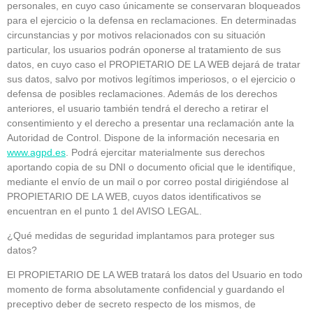
personales, en cuyo caso únicamente se conservaran bloqueados
para el ejercicio o la defensa en reclamaciones. En determinadas
circunstancias y por motivos relacionados con su situación
particular, los usuarios podrán oponerse al tratamiento de sus
datos, en cuyo caso el PROPIETARIO DE LA WEB dejará de tratar
sus datos, salvo por motivos legítimos imperiosos, o el ejercicio o
defensa de posibles reclamaciones. Además de los derechos
anteriores, el usuario también tendrá el derecho a retirar el
consentimiento y el derecho a presentar una reclamación ante la
Autoridad de Control. Dispone de la información necesaria en
www.agpd.es
. Podrá ejercitar materialmente sus derechos
aportando copia de su DNI o documento oficial que le identifique,
mediante el envío de un mail o por correo postal dirigiéndose al
PROPIETARIO DE LA WEB, cuyos datos identificativos se
encuentran en el punto 1 del AVISO LEGAL.
¿Qué medidas de seguridad implantamos para proteger sus
datos?
El PROPIETARIO DE LA WEB tratará los datos del Usuario en todo
momento de forma absolutamente confidencial y guardando el
preceptivo deber de secreto respecto de los mismos, de