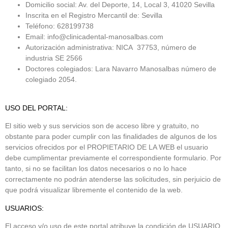
Domicilio social: Av. del Deporte, 14, Local 3, 41020 Sevilla
Inscrita en el Registro Mercantil de: Sevilla
Teléfono: 628199738
Email: info@clinicadental-manosalbas.com
Autorización administrativa: NICA 37753, número de
industria SE 2566
Doctores colegiados: Lara Navarro Manosalbas número de
colegiado 2054.
USO DEL PORTAL:
El sitio web y sus servicios son de acceso libre y gratuito, no
obstante para poder cumplir con las finalidades de algunos de los
servicios ofrecidos por el PROPIETARIO DE LA WEB el usuario
debe cumplimentar previamente el correspondiente formulario. Por
tanto, si no se facilitan los datos necesarios o no lo hace
correctamente no podrán atenderse las solicitudes, sin perjuicio de
que podrá visualizar libremente el contenido de la web.
USUARIOS:
El acceso y/o uso de este portal atribuye la condición de USUARIO,