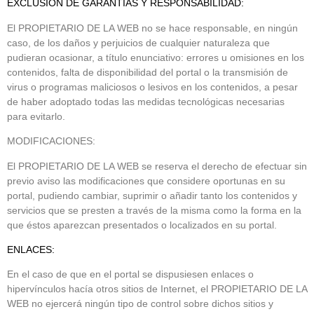
EXCLUSIÓN DE GARANTÍAS Y RESPONSABILIDAD:
El PROPIETARIO DE LA WEB no se hace responsable, en ningún
caso, de los daños y perjuicios de cualquier naturaleza que
pudieran ocasionar, a título enunciativo: errores u omisiones en los
contenidos, falta de disponibilidad del portal o la transmisión de
virus o programas maliciosos o lesivos en los contenidos, a pesar
de haber adoptado todas las medidas tecnológicas necesarias
para evitarlo.
MODIFICACIONES:
El PROPIETARIO DE LA WEB se reserva el derecho de efectuar sin
previo aviso las modificaciones que considere oportunas en su
portal, pudiendo cambiar, suprimir o añadir tanto los contenidos y
servicios que se presten a través de la misma como la forma en la
que éstos aparezcan presentados o localizados en su portal.
ENLACES:
En el caso de que en el portal se dispusiesen enlaces o
hipervínculos hacía otros sitios de Internet, el PROPIETARIO DE LA
WEB no ejercerá ningún tipo de control sobre dichos sitios y