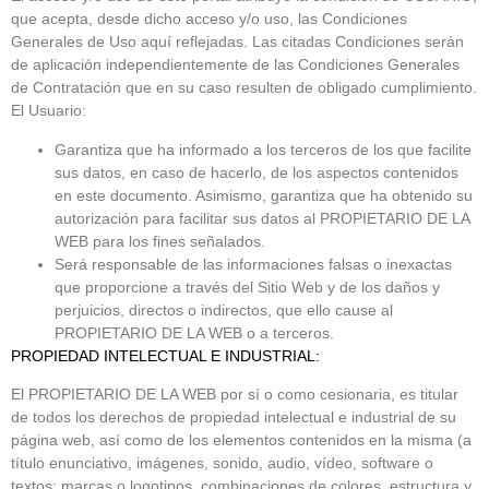
que acepta, desde dicho acceso y/o uso, las Condiciones
Generales de Uso aquí reflejadas. Las citadas Condiciones serán
de aplicación independientemente de las Condiciones Generales
de Contratación que en su caso resulten de obligado cumplimiento.
El Usuario:
Garantiza que ha informado a los terceros de los que facilite
sus datos, en caso de hacerlo, de los aspectos contenidos
en este documento. Asimismo, garantiza que ha obtenido su
autorización para facilitar sus datos al PROPIETARIO DE LA
WEB para los fines señalados.
Será responsable de las informaciones falsas o inexactas
que proporcione a través del Sitio Web y de los daños y
perjuicios, directos o indirectos, que ello cause al
PROPIETARIO DE LA WEB o a terceros.
PROPIEDAD INTELECTUAL E INDUSTRIAL:
El PROPIETARIO DE LA WEB por sí o como cesionaria, es titular
de todos los derechos de propiedad intelectual e industrial de su
página web, así como de los elementos contenidos en la misma (a
título enunciativo, imágenes, sonido, audio, vídeo, software o
textos; marcas o logotipos, combinaciones de colores, estructura y