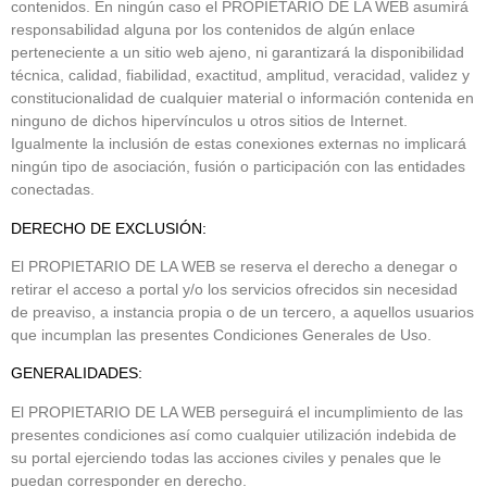
contenidos. En ningún caso el PROPIETARIO DE LA WEB asumirá
responsabilidad alguna por los contenidos de algún enlace
perteneciente a un sitio web ajeno, ni garantizará la disponibilidad
técnica, calidad, fiabilidad, exactitud, amplitud, veracidad, validez y
constitucionalidad de cualquier material o información contenida en
ninguno de dichos hipervínculos u otros sitios de Internet.
Igualmente la inclusión de estas conexiones externas no implicará
ningún tipo de asociación, fusión o participación con las entidades
conectadas.
DERECHO DE EXCLUSIÓN:
El PROPIETARIO DE LA WEB se reserva el derecho a denegar o
retirar el acceso a portal y/o los servicios ofrecidos sin necesidad
de preaviso, a instancia propia o de un tercero, a aquellos usuarios
que incumplan las presentes Condiciones Generales de Uso.
GENERALIDADES:
El PROPIETARIO DE LA WEB perseguirá el incumplimiento de las
presentes condiciones así como cualquier utilización indebida de
su portal ejerciendo todas las acciones civiles y penales que le
puedan corresponder en derecho.