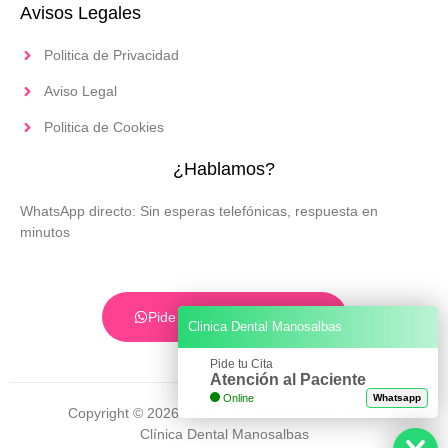
Avisos Legales
Politica de Privacidad
Aviso Legal
Politica de Cookies
¿Hablamos?
WhatsApp directo: Sin esperas telefónicas, respuesta en
minutos
Pide tu Cita por WhatsApp
Clinica Dental Manosalbas
Pide tu Cita
Atención al Paciente
Online
Whatsapp
Copyright © 2026 Todos los derechos reservados
Clínica Dental Manosalbas