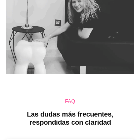
FAQ
Las dudas más frecuentes,
respondidas con claridad