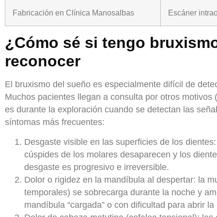
Fabricación en Clínica Manosalbas
Escáner intrao
¿Cómo sé si tengo bruxism
reconocer
El bruxismo del sueño es especialmente difícil de dete
Muchos pacientes llegan a consulta por otros motivos (s
es durante la exploración cuando se detectan las seña
síntomas más frecuentes:
Desgaste visible en las superficies de los dientes
cúspides de los molares desaparecen y los dientes
desgaste es progresivo e irreversible.
Dolor o rigidez en la mandíbula al despertar:
la m
temporales) se sobrecarga durante la noche y ama
mandíbula “cargada” o con dificultad para abrir la