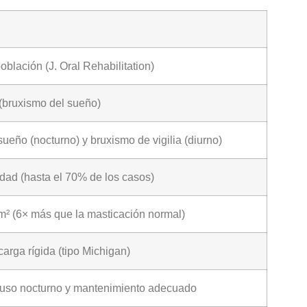
blación (J. Oral Rehabilitation)
(bruxismo del sueño)
ueño (nocturno) y bruxismo de vigilia (diurno)
edad (hasta el 70% de los casos)
m² (6× más que la masticación normal)
arga rígida (tipo Michigan)
uso nocturno y mantenimiento adecuado