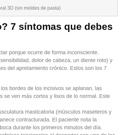
ral 3D (sin moldes de pasta)
o? 7 síntomas que debes
ctar porque ocurre de forma inconsciente.
ensibilidad, dolor de cabeza, un diente roto) y
les del apretamiento crónico. Estos son los
7
:
los bordes de los incisivos se aplanan, las
 se ven más cortos y lisos de lo normal. Este
usculatura masticatoria (músculos maseteros y
nece contracturada. El paciente nota la
 boca durante los primeros minutos del día.