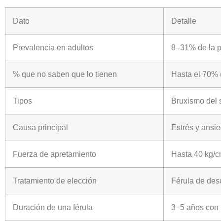
Dato
Detalle
Prevalencia en adultos
8–31% de la po
% que no saben que lo tienen
Hasta el 70% 
Tipos
Bruxismo del s
Causa principal
Estrés y ansi
Fuerza de apretamiento
Hasta 40 kg/c
Tratamiento de elección
Férula de desc
Duración de una férula
3–5 años con 