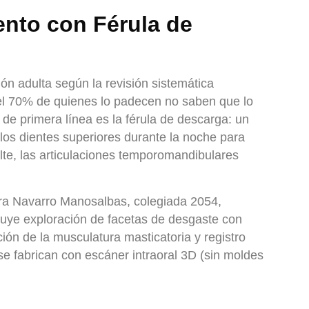
ento con Férula de
ón adulta según la revisión sistemática
a el 70% de quienes lo padecen no saben que lo
de primera línea es la férula de descarga: un
los dientes superiores durante la noche para
lte, las articulaciones temporomandibulares
ara Navarro Manosalbas, colegiada 2054,
luye exploración de facetas de desgaste con
ción de la musculatura masticatoria y registro
 se fabrican con escáner intraoral 3D (sin moldes