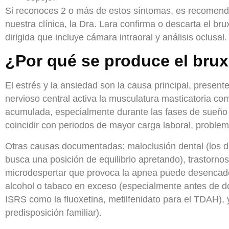
Si reconoces 2 o más de estos síntomas, es recomend
nuestra clínica, la Dra. Lara confirma o descarta el br
dirigida que incluye cámara intraoral y análisis oclusal.
¿Por qué se produce el bru
El estrés y la ansiedad son la causa principal, presen
nervioso central activa la musculatura masticatoria c
acumulada, especialmente durante las fases de sueño l
coincidir con periodos de mayor carga laboral, proble
Otras causas documentadas:
maloclusión dental (los 
busca una posición de equilibrio apretando), trastorno
microdespertar que provoca la apnea puede desencade
alcohol o tabaco en exceso (especialmente antes de d
ISRS como la fluoxetina, metilfenidato para el TDAH), 
predisposición familiar).