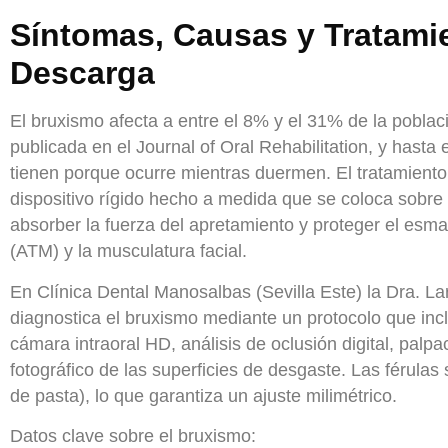
Síntomas, Causas y Tratami
Descarga
El bruxismo afecta a entre el 8% y el 31% de la poblaci
publicada en el Journal of Oral Rehabilitation, y hast
tienen porque ocurre mientras duermen. El tratamiento 
dispositivo rígido hecho a medida que se coloca sobre 
absorber la fuerza del apretamiento y proteger el esma
(ATM) y la musculatura facial.
En Clínica Dental Manosalbas (Sevilla Este) la Dra. L
diagnostica el bruxismo mediante un protocolo que inc
cámara intraoral HD, análisis de oclusión digital, palpa
fotográfico de las superficies de desgaste. Las férulas
de pasta), lo que garantiza un ajuste milimétrico.
Datos clave sobre el bruxismo: