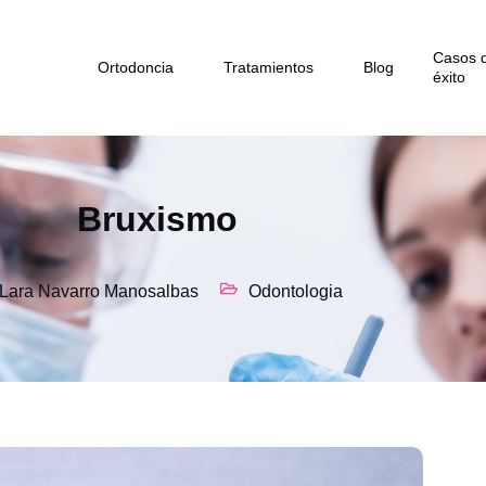
Casos 
Ortodoncia
Tratamientos
Blog
éxito
Bruxismo
Lara Navarro Manosalbas
Odontologia