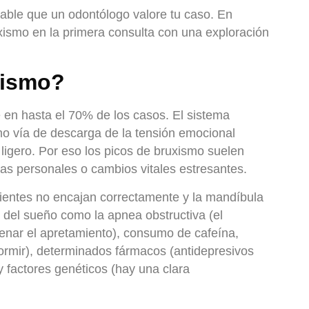
able que un odontólogo valore tu caso. En
uxismo en la primera consulta con una exploración
xismo?
te en hasta el 70% de los casos.
El sistema
omo vía de descarga de la tensión emocional
igero. Por eso los picos de bruxismo suelen
mas personales o cambios vitales estresantes.
dientes no encajan correctamente y la mandíbula
s del sueño como la apnea obstructiva (el
nar el apretamiento), consumo de cafeína,
ormir), determinados fármacos (antidepresivos
y factores genéticos (hay una clara