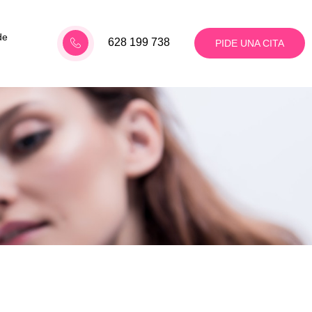
de
628 199 738
PIDE UNA CITA