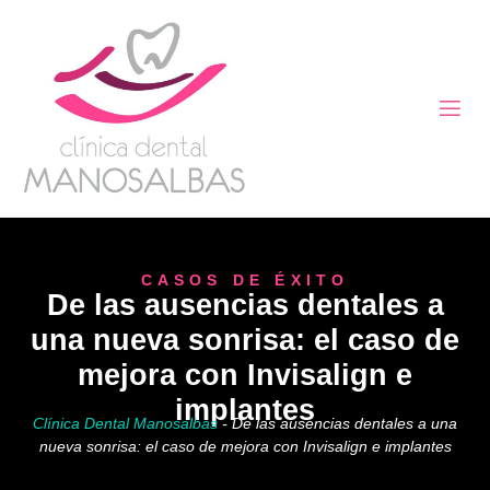
CASOS DE ÉXITO
De las ausencias dentales a
una nueva sonrisa: el caso de
mejora con Invisalign e
implantes
Clínica Dental Manosalbas
-
De las ausencias dentales a una
nueva sonrisa: el caso de mejora con Invisalign e implantes