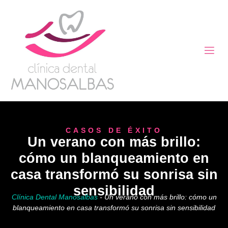
CASOS DE ÉXITO
Un verano con más brillo:
cómo un blanqueamiento en
casa transformó su sonrisa sin
sensibilidad
Clínica Dental Manosalbas
-
Un verano con más brillo: cómo un
blanqueamiento en casa transformó su sonrisa sin sensibilidad